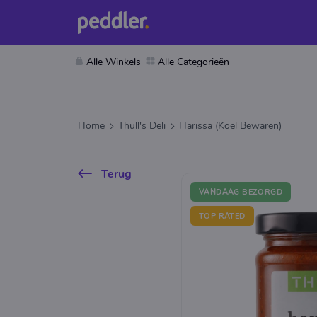
Alle Winkels
Alle Categorieën
Home
Thull's Deli
Harissa (Koel Bewaren)
Terug
VANDAAG BEZORGD
TOP RATED