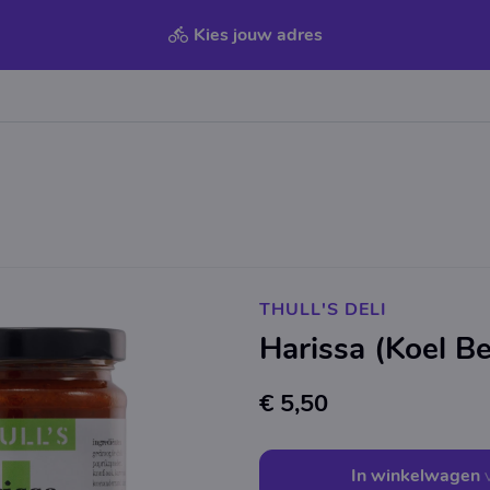
Kies jouw adres
THULL'S DELI
Harissa (Koel B
€ 5,50
In winkelwagen