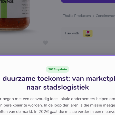
Thull's Producten
Condiment
Pay with
2026 update
 duurzame toekomst: van marketp
naar stadslogistiek
r begon met een eenvoudig idee: lokale ondernemers helpen om
en bereikbaar te worden. In de loop der jaren is die missie meeg
ften van de markt. In 2026 gaat die missie verder in een nieu