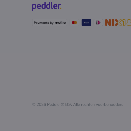
© 2026 Peddler® B.V. Alle rechten voorbehouden.