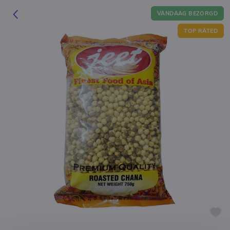
VANDAAG BEZORGD
TOP RATED