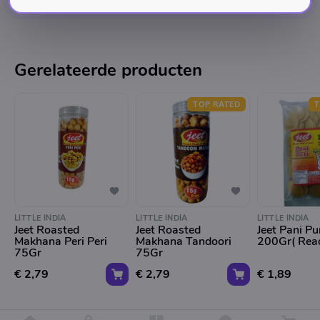
Gerelateerde producten
TOP RATED
T
LITTLE INDIA
LITTLE INDIA
LITTLE INDIA
Jeet Roasted
Jeet Roasted
Jeet Pani Pu
Makhana Peri Peri
Makhana Tandoori
200Gr( Read
75Gr
75Gr
€ 2,79
€ 2,79
€ 1,89