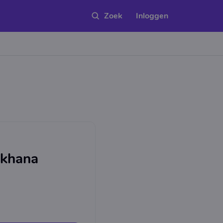
Inloggen
akhana