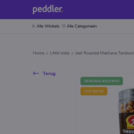
Alle Winkels
Alle Categorieën
Home
Little India
Jeet Roasted Makhana Tandoor
Terug
VANDAAG BEZORGD
TOP RATED