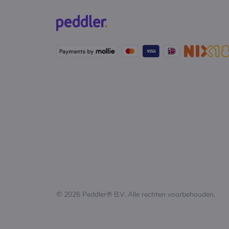
© 2026 Peddler® B.V. Alle rechten voorbehouden.