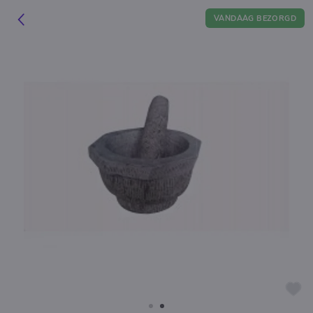
VANDAAG BEZORGD