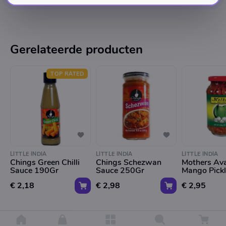
Gerelateerde producten
TOP RATED
LITTLE INDIA
LITTLE INDIA
LITTLE INDIA
Chings Green Chilli
Chings Schezwan
Mothers Av
Sauce 190Gr
Sauce 250Gr
Mango Pick
€ 2,18
€ 2,98
€ 2,95