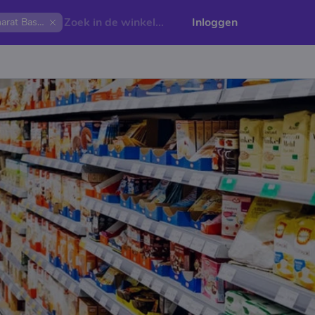
Inloggen
Bharat Basket