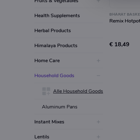
Fruits & Vegetables
BHARAT BASKE
Health Supplements
Remix Hotpo
Herbal Products
€ 18,49
Himalaya Products
Home Care
Household Goods
Alle Household Goods
Aluminum Pans
Instant Mixes
Lentils