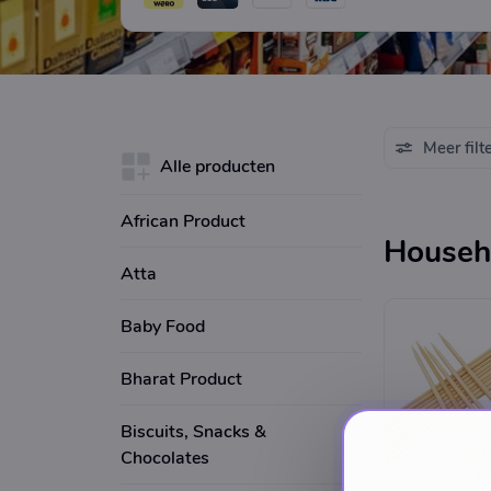
Meer filt
Alle producten
African Product
Househ
Atta
Baby Food
Bharat Product
Biscuits, Snacks &
Chocolates