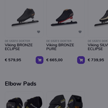
DE SKATE DOKTER
DE SKATE DOKTER
DE SKATE DOK
Viking BRONZE
Viking BRONZE
Viking SILVE
ECLIPSE
PURE
ECLIPSE
€ 579,95
€ 665,00
€ 739,95
Elbow Pads