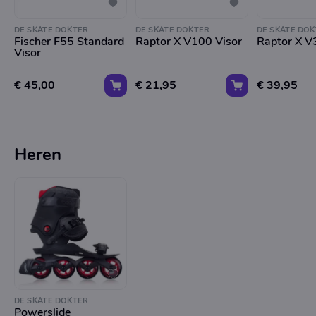
DE SKATE DOKTER
DE SKATE DOKTER
DE SKATE DOK
Fischer F55 Standard
Raptor X V100 Visor
Raptor X V
Visor
€ 45,00
€ 21,95
€ 39,95
Heren
DE SKATE DOKTER
Powerslide