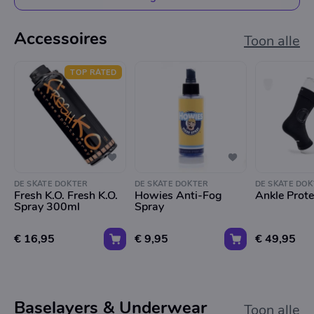
Accessoires
Toon alle
TOP RATED
DE SKATE DOKTER
DE SKATE DOKTER
DE SKATE DOK
Fresh K.O. Fresh K.O.
Howies Anti-Fog
Ankle Prote
Spray 300ml
Spray
€ 16,95
€ 9,95
€ 49,95
Baselayers & Underwear
Toon alle