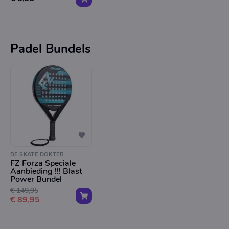
Padel Bundels
DE SKATE DOKTER
FZ Forza Speciale
Aanbieding !!! Blast
Power Bundel
€ 149,95
€ 89,95