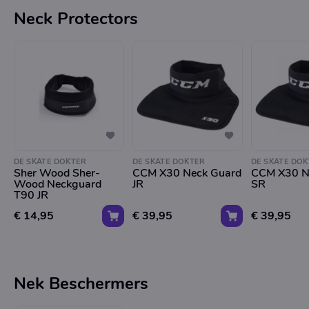
Neck Protectors
DE SKATE DOKTER
DE SKATE DOKTER
DE SKATE DOK
Sher Wood Sher-
CCM X30 Neck Guard
CCM X30 N
Wood Neckguard
JR
SR
T90 JR
€ 14,95
€ 39,95
€ 39,95
Nek Beschermers