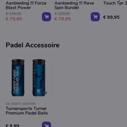
Aanbieding !!! Forza
Aanbieding !!! Rave
Touch Tpr 
Blast Power
Spin Bundel
€ 139,95
€ 129,95
€ 99,95
€ 79,95
€ 79,95
Padel Accessoire
DE SKATE DOKTER
Turnersports Turner
Premium Padel Balls
€ 8,99