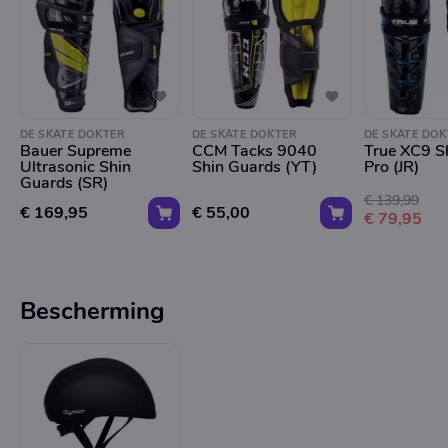
DE SKATE DOKTER
DE SKATE DOKTER
DE SKATE DOK
Bauer Supreme
CCM Tacks 9040
True XC9 S
Ultrasonic Shin
Shin Guards (YT)
Pro (JR)
Guards (SR)
€ 139,99
€ 169,95
€ 55,00
€ 79,95
Bescherming