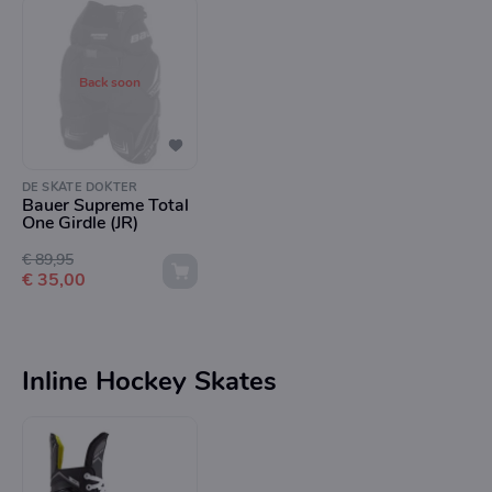
Back soon
DE SKATE DOKTER
Bauer Supreme Total
One Girdle (JR)
€ 89,95
€ 35,00
Inline Hockey Skates