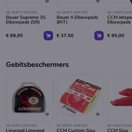
DE SKATE DOKTER
DE SKATE DOKTER
DE SKATE DOK
Bauer Supreme 3S
Bauer X Elbowpads
CCM Jetspe
Elbowpads (SR)
(INT)
Elbowpads 
€ 69,95
€ 37,50
€ 95,00
Gebitsbeschermers
DE SKATE DOKTER
DE SKATE DOKTER
DE SKATE DOK
Linwood Linwood
CCM Custom Sisu
CCM Sisu