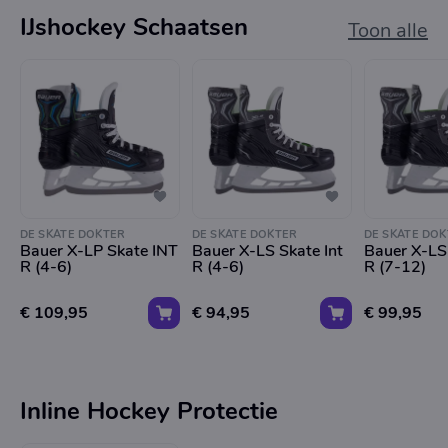
IJshockey Schaatsen
Toon alle
DE SKATE DOKTER
DE SKATE DOKTER
DE SKATE DOK
Bauer X-LP Skate INT
Bauer X-LS Skate Int
Bauer X-LS
R (4-6)
R (4-6)
R (7-12)
€ 109,95
€ 94,95
€ 99,95
Inline Hockey Protectie