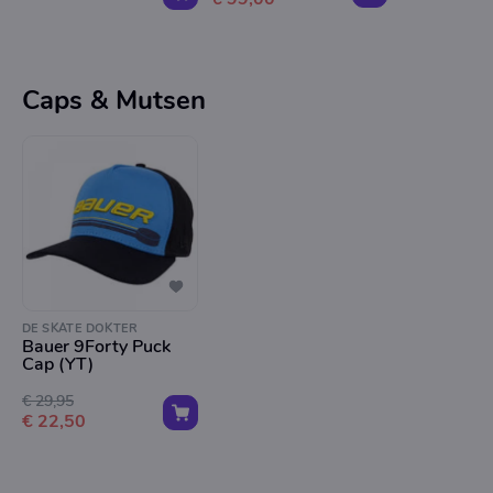
Caps & Mutsen
DE SKATE DOKTER
Bauer 9Forty Puck
Cap (YT)
€ 29,95
€ 22,50