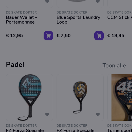
DE SKATE DOKTER
DE SKATE DOKTER
DE SKATE DOK
Bauer Wallet -
Blue Sports Laundry
CCM Stick 
Portemonnee
Loop
€ 12,95
€ 7,50
€ 19,95
Padel
Toon alle
DE SKATE DOKTER
DE SKATE DOKTER
DE SKATE DOK
FZ Forza Speciale
FZ Forza Speciale
Turnersport