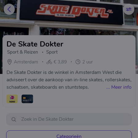
De Skate Dokter
Sport & Reizen
Sport
Amsterdam
€ 3,89
2 uur
De Skate Dokter is de winkel in Amsterdam West die
adviseert over de aankoop van in-line skates, rollerskates,
schaatsen, skateboards en stuntsteps.
...
Meer info
Categorieën