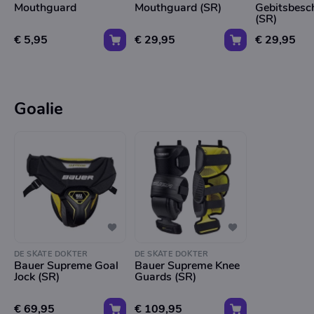
Mouthguard
Mouthguard (SR)
Gebitsbesc
(SR)
€ 5,95
€ 29,95
€ 29,95
Goalie
DE SKATE DOKTER
DE SKATE DOKTER
Bauer Supreme Goal
Bauer Supreme Knee
Jock (SR)
Guards (SR)
€ 69,95
€ 109,95