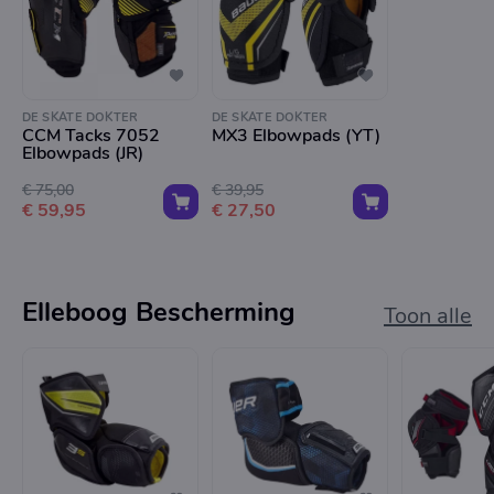
DE SKATE DOKTER
DE SKATE DOKTER
CCM Tacks 7052
MX3 Elbowpads (YT)
Elbowpads (JR)
€ 75,00
€ 39,95
€ 59,95
€ 27,50
Elleboog Bescherming
Toon alle