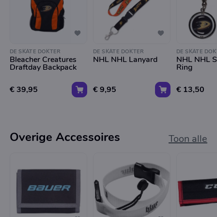
DE SKATE DOKTER
DE SKATE DOKTER
DE SKATE DOK
Bleacher Creatures
NHL NHL Lanyard
NHL NHL Sp
Draftday Backpack
Ring
€ 39,95
€ 9,95
€ 13,50
Overige Accessoires
Toon alle