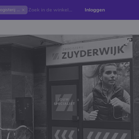
Inloggen
Drogisterij Zuyderwijk