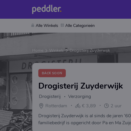
Alle Winkels
Alle Categorieën
Home
Winkels
Drogisterij Zuyderwijk
BACK SOON
Drogisterij Zuyderwijk
Drogisterij
Verzorging
Rotterdam
€ 3,89
2 uur
Drogisterij Zuyderwijk is al sinds de jaren ’
familiebedrijf is opgericht door Pa en Ma Zuij