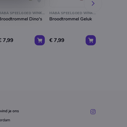
HABA SPEELGOED WINKEL
HABA SPEELGOED WINKEL
Broodtrommel Dino's
Broodtrommel Geluk
Broodtromm
Paarden
€ 7,99
€ 7,99
€ 7,99
vind je ons
erdam