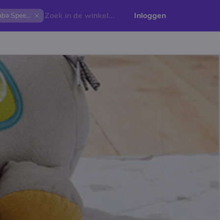
Inloggen
Haba Speelgoed Winkel