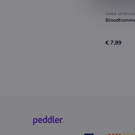
Broodtromme
€ 7,99