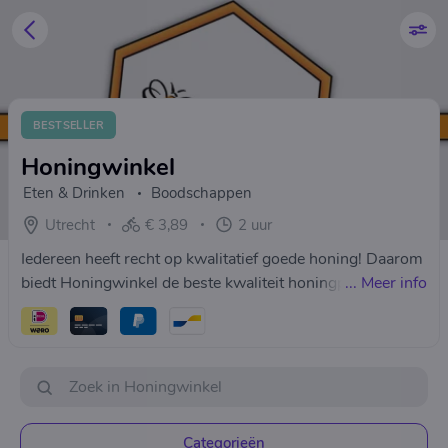
BESTSELLER
Honingwinkel
Eten & Drinken
Boodschappen
Utrecht
€ 3,89
2 uur
Iedereen heeft recht op kwalitatief goede honing! Daarom
biedt Honingwinkel de beste kwaliteit honingproducten.
...
Meer info
Categorieën