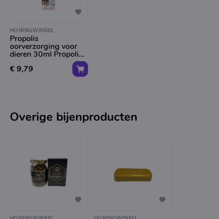
HONINGWINKEL
Propolis
oorverzorging voor
dieren 30ml Propolia
- 30ml
€ 9,79
Overige bijenproducten
HONINGWINKEL
HONINGWINKEL