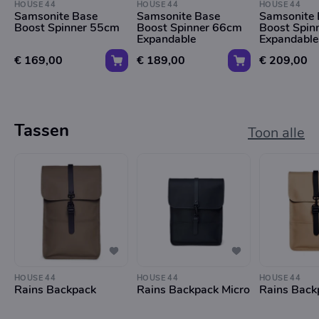
HOUSE 44
HOUSE 44
HOUSE 44
Samsonite Base
Samsonite Base
Samsonite 
Boost Spinner 55cm
Boost Spinner 66cm
Boost Spin
Expandable
Expandable
€ 169,00
€ 189,00
€ 209,00
Tassen
Toon alle
HOUSE 44
HOUSE 44
HOUSE 44
Rains Backpack
Rains Backpack Micro
Rains Back