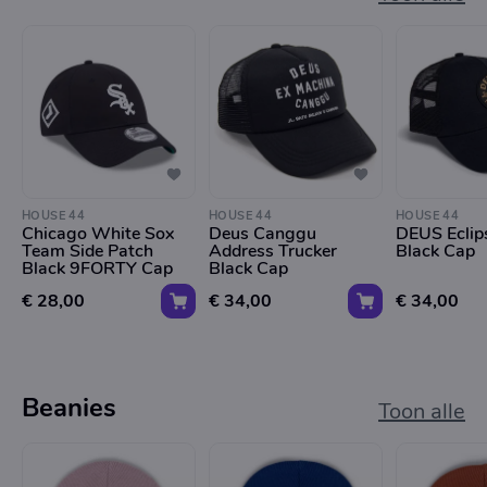
HOUSE 44
HOUSE 44
HOUSE 44
Chicago White Sox
Deus Canggu
DEUS Eclip
Team Side Patch
Address Trucker
Black Cap
Black 9FORTY Cap
Black Cap
€ 28,00
€ 34,00
€ 34,00
Beanies
Toon alle