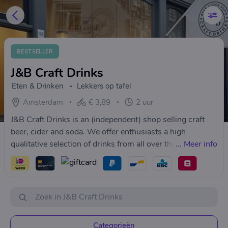
BESTSELLER
J&B Craft Drinks
Eten & Drinken
Lekkers op tafel
Amsterdam
€ 3,89
2 uur
J&B Craft Drinks is an (independent) shop selling craft
beer, cider and soda. We offer enthusiasts a high
qualitative selection of drinks from all over the world.
...
Meer info
Categorieën