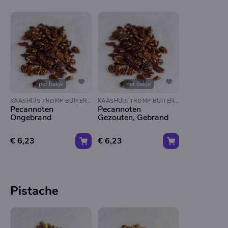
per bakje
per bakje
KAASHUIS TROMP BUITENVELDERTSELAAN
KAASHUIS TROMP BUITENVELDERTSELAAN
Pecannoten
Pecannoten
Ongebrand
Gezouten, Gebrand
€ 6,23
€ 6,23
Pistache