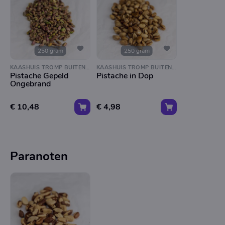
250 gram
250 gram
KAASHUIS TROMP BUITENVELDERTSELAAN
KAASHUIS TROMP BUITENVELDERTSELAAN
Pistache Gepeld
Pistache in Dop
Ongebrand
€ 10,48
€ 4,98
Paranoten