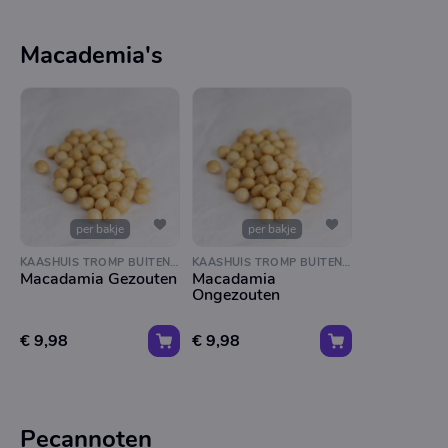
Macademia's
per bakje
per bakje
KAASHUIS TROMP BUITENVELDERTSELAAN
KAASHUIS TROMP BUITENVELDERTSELAAN
Macadamia Gezouten
Macadamia
Ongezouten
€ 9,98
€ 9,98
Pecannoten