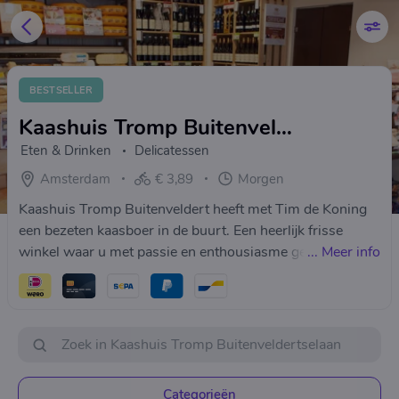
BESTSELLER
Kaashuis Tromp Buitenveldertselaan
Eten & Drinken
Delicatessen
Amsterdam
€ 3,89
Morgen
Kaashuis Tromp Buitenveldert heeft met Tim de Koning
een bezeten kaasboer in de buurt. Een heerlijk frisse
winkel waar u met passie en enthousiasme geholpen
...
Meer info
wordt.
Categorieën