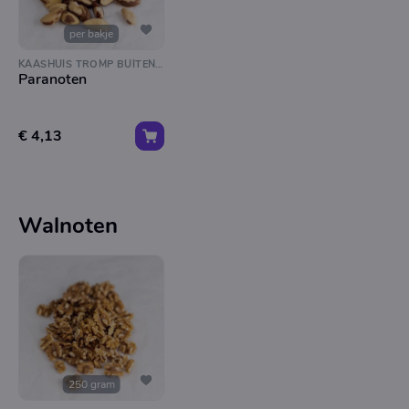
per bakje
KAASHUIS TROMP BUITENVELDERTSELAAN
Paranoten
€ 4,13
Walnoten
250 gram