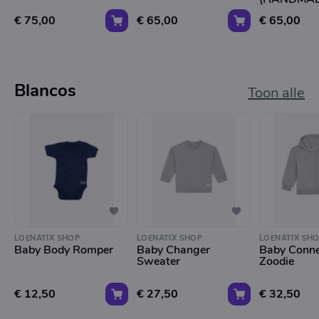
XL
€ 75,00
€ 65,00
€ 65,00
Blancos
Toon alle
LOENATIX SHOP
LOENATIX SHOP
LOENATIX SH
Baby Body Romper
Baby Changer
Baby Conne
Sweater
Zoodie
€ 12,50
€ 27,50
€ 32,50