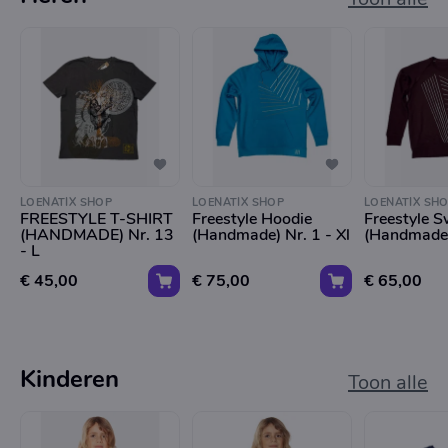
LOENATIX SHOP
LOENATIX SHOP
LOENATIX SH
FREESTYLE T-SHIRT
Freestyle Hoodie
Freestyle 
(HANDMADE) Nr. 13
(Handmade) Nr. 1 - Xl
(Handmade)
- L
€ 45,00
€ 75,00
€ 65,00
Kinderen
Toon alle