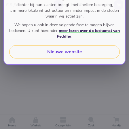
€ 9,95
€ 14,50
dichter bij hun klanten brengt, met snellere bezorging,
slimmere lokale infrastructuur en minder impact in de steden
waarin wij actief zijn.
We hopen u ook in deze volgende fase te mogen blijven
bedienen. U kunt hieronder
meer lezen over de toekomst van
Peddler
.
Nieuwe website
Home
Winkels
Categorieën
Zoek
Mandje