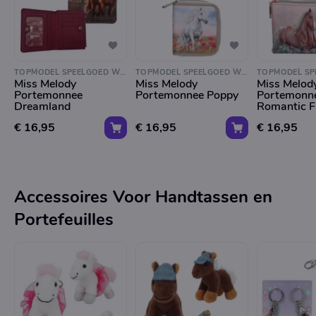
TOPMODEL SPEELGOED WINKEL
TOPMODEL SPEELGOED WINKEL
Miss Melody
Miss Melody
Miss Melod
Portemonnee
Portemonnee Poppy
Portemonn
Dreamland
Romantic F
€ 16,95
€ 16,95
€ 16,95
Accessoires Voor Handtassen en
Portefeuilles