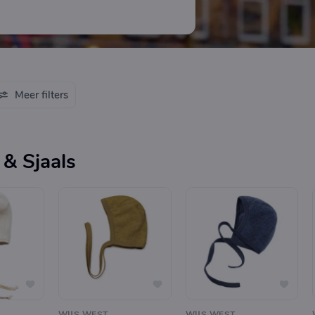
Meer filters
& Sjaals
WIJS WEST
WIJS WEST