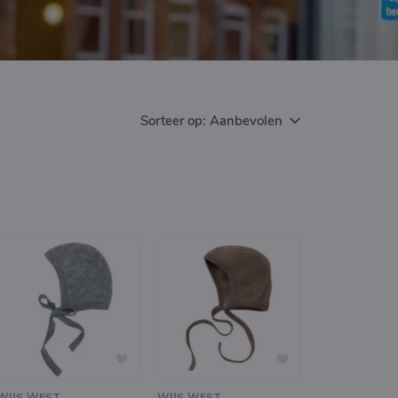
Sorteer op:
Aanbevolen
WIJS WEST
WIJS WEST