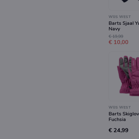
WIJS WEST
Barts Sjaal 
Navy
€ 19,99
€ 10,00
WIJS WEST
Barts Skiglo
Fuchsia
€ 24,99