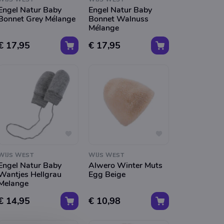
Engel Natur Baby
Engel Natur Baby
Bonnet Grey Mélange
Bonnet Walnuss
Mélange
€ 17,95
€ 17,95
WIJS WEST
WIJS WEST
Engel Natur Baby
Alwero Winter Muts
Wantjes Hellgrau
Egg Beige
Melange
€ 14,95
€ 10,98