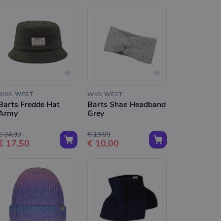
WIJS WEST
WIJS WEST
Barts Fredde Hat
Barts Shae Headband
Army
Grey
€ 34,99
€ 19,99
€ 17,50
€ 10,00