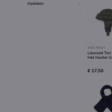
Kadobon
WIJS WEST
Liewood Tori 
Hat Hunter G
€ 17,50