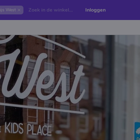
Inloggen
js West