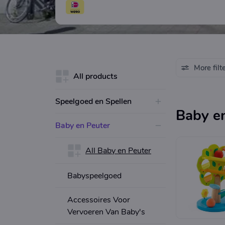
More filt
All products
Speelgoed en Spellen
Baby e
Baby en Peuter
All Baby en Peuter
Babyspeelgoed
Accessoires Voor
Vervoeren Van Baby's