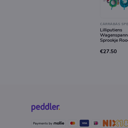
CARRABAS SP
Lilliputiens
Wagenspann
Sprookje Roo
Onderweg
€27.50