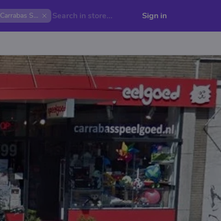
Sign in
Carrabas Speelgoed