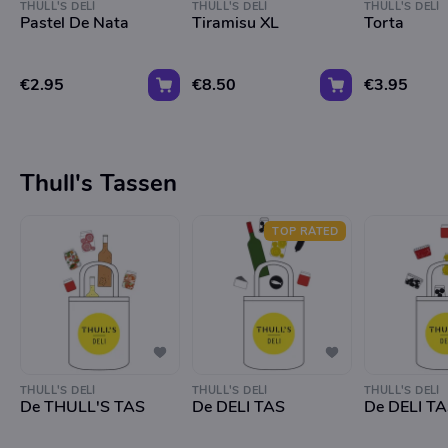
THULL'S DELI
THULL'S DELI
THULL'S DELI
Pastel De Nata
Tiramisu XL
Torta
€2.95
€8.50
€3.95
Thull's Tassen
TOP RATED
THULL'S DELI
THULL'S DELI
THULL'S DELI
De THULL'S TAS
De DELI TAS
De DELI TA