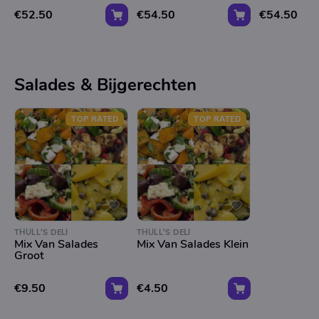
€52.50
€54.50
€54.50
Salades & Bijgerechten
TOP RATED
TOP RATED
THULL'S DELI
THULL'S DELI
Mix Van Salades
Mix Van Salades Klein
Groot
€9.50
€4.50