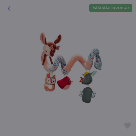
VANDAAG BEZORGD