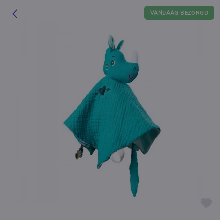
VANDAAG BEZORGD