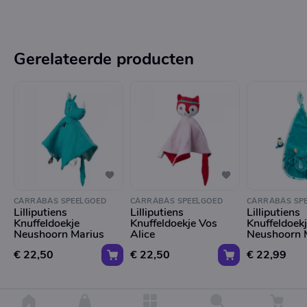
Gerelateerde producten
CARRABAS SPEELGOED
CARRABAS SPEELGOED
CARRABAS SP
Lilliputiens
Lilliputiens
Lilliputiens
Knuffeldoekje
Knuffeldoekje Vos
Knuffeldoek
Neushoorn Marius
Alice
Neushoorn 
€ 22,50
€ 22,50
€ 22,99