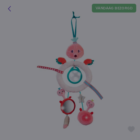
VANDAAG BEZORGD