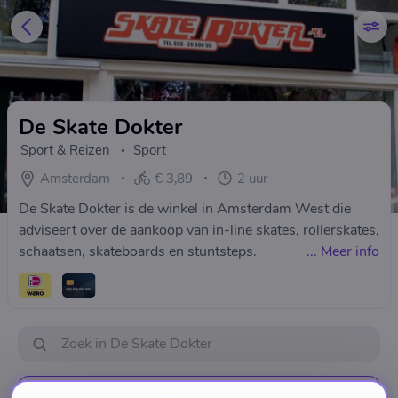
De Skate Dokter
Sport & Reizen
Sport
Amsterdam
€ 3,89
2 uur
De Skate Dokter is de winkel in Amsterdam West die
adviseert over de aankoop van in-line skates, rollerskates,
schaatsen, skateboards en stuntsteps.
...
Meer info
Categorieën