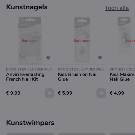
Kunstnagels
Toon alle
Back soon
Back soon
Back 
DROGISTERIJ ZUYDERWIJK
DROGISTERIJ ZUYDERWIJK
DROGISTERIJ 
Anviri Everlasting
Kiss Brush on Nail
Kiss Maxi
French Nail Kit
Glue
Nail Glue
€ 9,99
€ 5,99
€ 4,99
Kunstwimpers