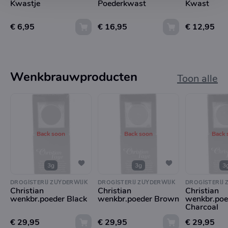
Kwastje
Poederkwast
Kwast
€ 6,95
€ 16,95
€ 12,95
Wenkbrauwproducten
Toon alle
Back soon
Back soon
Back 
3g
3g
3
DROGISTERIJ ZUYDERWIJK
DROGISTERIJ ZUYDERWIJK
DROGISTERIJ 
Christian
Christian
Christian
wenkbr.poeder Black
wenkbr.poeder Brown
wenkbr.poe
Charcoal
€ 29,95
€ 29,95
€ 29,95