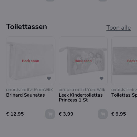
Toilettassen
Toon alle
Back soon
Back soon
Back 
DROGISTERIJ ZUYDERWIJK
DROGISTERIJ ZUYDERWIJK
DROGISTERIJ 
Brinard Saunatas
Leek Kindertoilettas
Toilettas S
Princess 1 St
€ 12,95
€ 3,99
€ 9,95