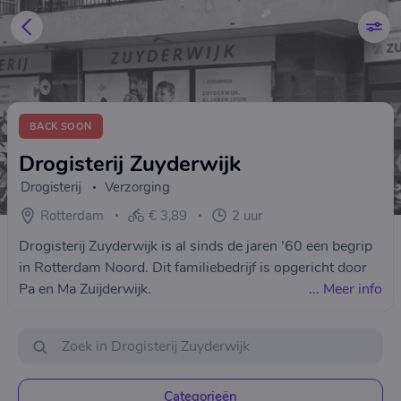
BACK SOON
Drogisterij Zuyderwijk
Drogisterij
Verzorging
Rotterdam
€ 3,89
2 uur
Drogisterij Zuyderwijk is al sinds de jaren ’60 een begrip
in Rotterdam Noord. Dit familiebedrijf is opgericht door
Pa en Ma Zuijderwijk.
...
Meer info
Categorieën