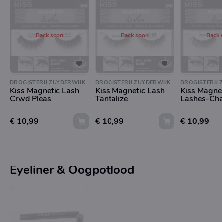
Back soon
Back soon
Back 
DROGISTERIJ ZUYDERWIJK
DROGISTERIJ ZUYDERWIJK
DROGISTERIJ 
Kiss Magnetic Lash
Kiss Magnetic Lash
Kiss Magne
Crwd Pleas
Tantalize
Lashes-Ch
€ 10,99
€ 10,99
€ 10,99
Eyeliner & Oogpotlood