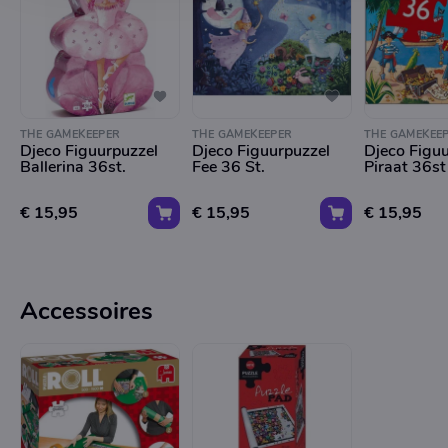
THE GAMEKEEPER
THE GAMEKEEPER
THE GAMEKEE
Djeco Figuurpuzzel
Djeco Figuurpuzzel
Djeco Figu
Ballerina 36st.
Fee 36 St.
Piraat 36st
€ 15,95
€ 15,95
€ 15,95
Accessoires