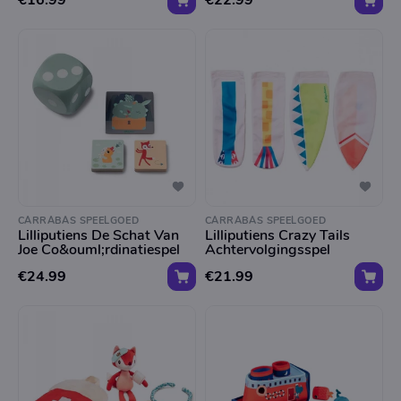
€16.99
€22.99
CARRABAS SPEELGOED
CARRABAS SPEELGOED
Lilliputiens De Schat Van
Lilliputiens Crazy Tails
Joe Co&ouml;rdinatiespel
Achtervolgingsspel
€24.99
€21.99