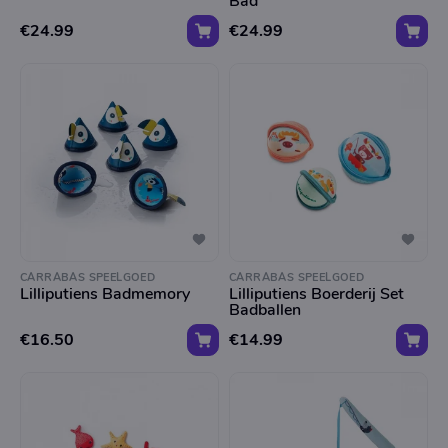
Bad
€24.99
€24.99
CARRABAS SPEELGOED
CARRABAS SPEELGOED
Lilliputiens Badmemory
Lilliputiens Boerderij Set
Badballen
€16.50
€14.99