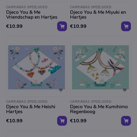
CARRABAS SPEELGOED
CARRABAS SPEELGOED
Djeco You & Me
Djeco You & Me Miyuki en
Vriendschap en Hartjes
Hartjes
€10.99
€10.99
CARRABAS SPEELGOED
CARRABAS SPEELGOED
Djeco You & Me Heishi
Djeco You & Me Kumihimo
Hartjes
Regenboog
€10.99
€10.99