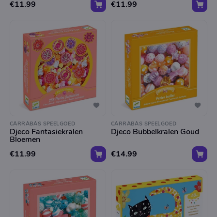
€11.99
€11.99
CARRABAS SPEELGOED
CARRABAS SPEELGOED
Djeco Fantasiekralen
Djeco Bubbelkralen Goud
Bloemen
€11.99
€14.99