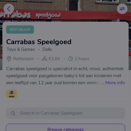
BESTSELLER
Carrabas Speelgoed
Toys & Games
Dolls
Rotterdam
€3.89
2 hours
Carrabas speelgoed is specialist in echt, mooi, authentiek
speelgoed voor pasgeboren baby’s tot aan kinderen met
een leeftijd van 12 jaar oud binnen een winkelpand van
...
More info
245 m².
Browse categories