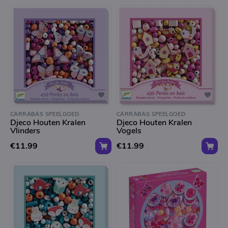
CARRABAS SPEELGOED
CARRABAS SPEELGOED
Djeco Houten Kralen
Djeco Houten Kralen
Vlinders
Vogels
€11.99
€11.99