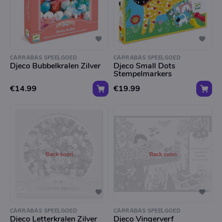
CARRABAS SPEELGOED
CARRABAS SPEELGOED
Djeco Bubbelkralen Zilver
Djeco Small Dots
Stempelmarkers
€14.99
€19.99
Back soon
Back soon
CARRABAS SPEELGOED
CARRABAS SPEELGOED
Djeco Letterkralen Zilver
Djeco Vingerverf